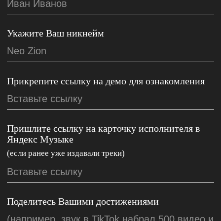
Новости
Артисты
Телеграм
Услуги
ВКонтакте
Статьи
YouTube
Отправить демо
RuTube
Публичная оферта
П
олитика обработки персональных данных
© Zion Music 2025 Все права защищены