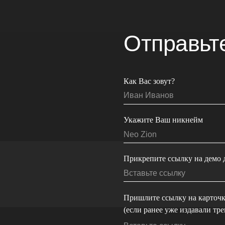
Укажите Ваш никнейм
Прикрепите ссылку на демо для ознакомлен
Пришлите ссылку на карточку исполнителя
(если ранее уже издавали треки)
Поделитесь Вашими достижениями
Укажите контактные данные