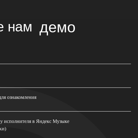
ия
 в Яндекс Музыке