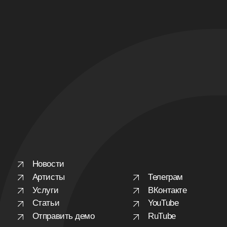
Новости
Артисты
Телеграм
Услуги
ВКонтакте
Статьи
YouTube
Отправить демо
RuTube
Публичная оферта
П
олитика обработки персональных данных
© Zion Music 2025 Все права защищены