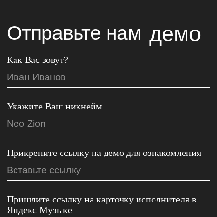
Новости
Артисты
Телеграм
Услуги
ВКонтакте
Статьи
YouTube
Отправить демо
RuTube
Публичная оферта
П
олитика обработки персональных данных
© Zion Music 2025 Все права защищены