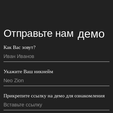
Укажите контактные данные
ОТПРАВИТЬ
Новости
Артисты
Телеграм
Услуги
ВКонтакте
Статьи
YouTube
Отправить демо
RuTube
Публичная оферта
П
олитика обработки персональных данных