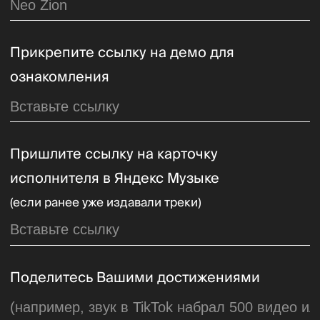
Публичная оферта
П
олитика обработки персональных данных
© Zion Music 2025 Все права защищены