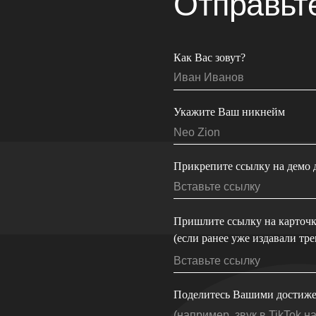
Укажите Ваш никнейм
Прикрепите ссылку на демо для ознакомлен
Пришлите ссылку на карточку исполнителя
(если ранее уже издавали треки)
Поделитесь Вашими достижениями
Укажите контактные данные
ОТПРАВИТЬ