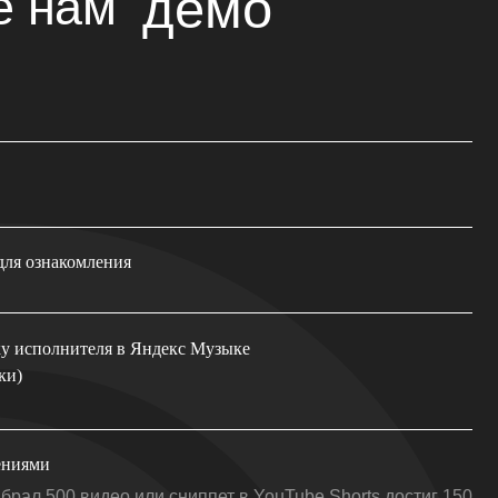
ия
 в Яндекс Музыке