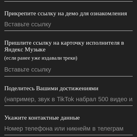
Новости
Артисты
Телеграм
Услуги
ВКонтакте
Статьи
YouTube
Отправить демо
RuTube
Публичная оферта
П
олитика обработки персональных данных
© Zion Music 2025 Все права защищены