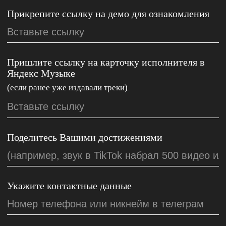
Артисты
Телеграм
Услуги
ВКонтакте
Статьи
YouTube
Отправить демо
RuTube
Публичная оферта
П
олитика обработки персональных данных
© Zion Music 2025 Все права защищены