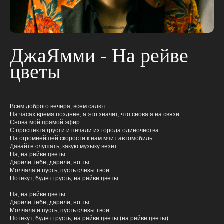
ДжаЯмми - На рейве
цветы
Всем доброго вечера, всем салют
На часах время позднее, а это значит, что снова я на связи
Снова мой прямой эфир
С проспекта грусти и печали из города одиночества
На огромнейшей скорости к нам мчит автомобиль
Давайте слушать, какую музыку везёт
На, на рейве цветы
Дарили тебе, дарили, но ты
Молчала и пусть, пусть слёзы твои
Потекут, будет грусть, на рейве цветы
На, на рейве цветы
Дарили тебе, дарили, но ты
Молчала и пусть, пусть слёзы твои
Потекут, будет грусть, на рейве цветы (на рейве цветы)